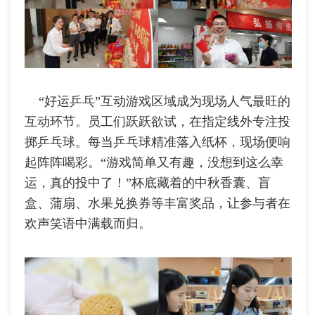
“好运乒乓”互动游戏区域成为现场人气最旺的
互动环节。员工们跃跃欲试，在指定线外专注投
掷乒乓球。每当乒乓球精准落入纸杯，现场便响
起阵阵喝彩。“游戏简单又有趣，没想到这么幸
运，真的投中了！”杯底藏着的中秋香囊、盲
盒、蒲扇、水果兑换券等丰富奖品，让参与者在
欢声笑语中满载而归。