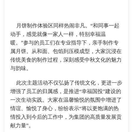
月饼制作体验区同样热闹非凡。“和同事一起
动手，感觉就像一家人一样，特别幸福温
暖。”参与的员工们在专业指导下，亲手制作专
属月饼。从和面、包馅到压模成型，大家沉浸在
传统美食的制作过程，深刻感受中秋文化的魅力
与韵味。
此次主题活动不仅弘扬了传统文化，更进一步
增强了员工的归属感，是推进“幸福国投”建设的
一次生动实践。大家在温馨愉悦的氛围中增进了
情谊、愉悦了身心，纷纷表示“将以更饱满的热
情投入到今后的工作中，为集团的高质量发展贡
献力量”。