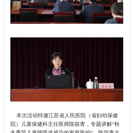
本次活动特邀江苏省人民医院（省妇幼保健
院）儿童保健科主任医师陈筱青，专题讲解“秋
冬季节儿童呼吸道感染的家庭医护”。陈筱青主