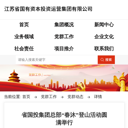
首页
集团概况
新闻中心
业务领域
党群工作
企业文化
社会责任
项目推介
联系我们
当前位置:
首页
党群工作
党群动态
详情
省国投集团总部“春沐”登山活动圆
满举行