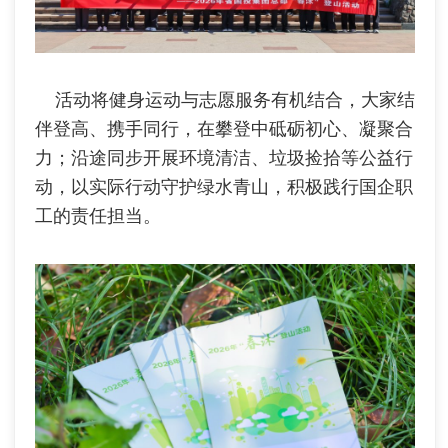
活动将健身运动与志愿服务有机结合，大家结
伴登高、携手同行，在攀登中砥砺初心、凝聚合
力；沿途同步开展环境清洁、垃圾捡拾等公益行
动，以实际行动守护绿水青山，积极践行国企职
工的责任担当。