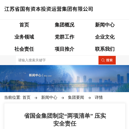
首页
集团概况
新闻中心
业务领域
党群工作
企业文化
社会责任
项目推介
联系我们
当前位置:
首页
新闻中心
集团要闻
详情
省国金集团制定“两项清单” 压实
安全责任