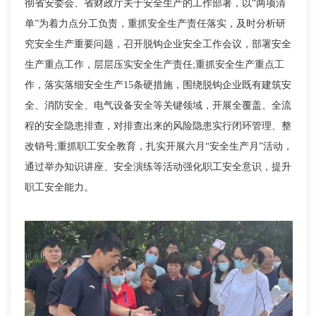
彻省安委会、省财政厅关于安全生产的工作部署，以“两项清
单”为着力点分工负责，重抓安全生产责任落实，及时分析研
究安全生产重要问题，召开脱钩企业安全工作会议，部署安全
生产重点工作，层层压实安全生产责任;重抓安全生产重点工
作，落实落细安全生产15条硬措施，围绕脱钩企业既有建筑安
全、消防安全、电气设备安全等关键领域，开展全覆盖、全流
程的安全隐患排查，对排查出来的风险隐患实行闭环管理、整
改销号;重抓职工安全教育，扎实开展六月“安全生产月”活动，
通过举办知识讲座、安全演练等活动强化职工安全意识，提升
职工安全能力。