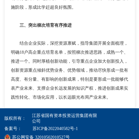
施阶段，形成比学赶超良好氛围。
三、突出梯次培育有序推进
结合企业实际，深挖资源禀赋，指导集团开展全面梳理，
明确18户高企重点培育名单，按照梯次推进思路，成熟一个、
推进一个。同时厚植创新动能，引导重点企业加大创新投入，
创新资源重点倾斜优势业务、优势领域，推动尽快形成一批有
高度、有分量、有影响的创新成果，特别是要形成一批能够代
表产业未来、支撑企业长远发展的知识产权，推进创新成果实
践性转化、市场化应用，以长远眼光布局产业未来。
江苏省国有资本投资运营集团有限
版权所有：
公司
备案号：
苏ICP备2022040582号-1
苏公网安备 32010502010527号