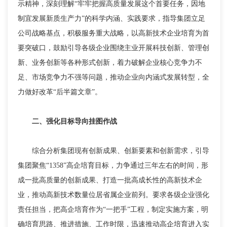
示精神，深刻理解“牢牢把握高质量发展这个首要任务，因地
制宜发展新质生产力”的科学内涵、实践要求，指导集团立足
公司战略基点，积极服务重大战略，以高新技术企业培育为首
要突破口，鼓励引导各级企业围绕主业开展科技创新、管理创
新、业务创新等各种形式创新，着力破解企业核心竞争力不
足、市场竞争力不强等问题，推动企业向内涵式发展转型，全
力做好改革“后半篇文章”。
二、强化目标导向挂图作战
综合分析集团现有创新成果、创新要素和创新需求，引导
集团聚焦“1358”高企培育目标，力争通过三年左右的时间，形
成一批高质量的创新成果、打造一批高成长性的高新技术企
业，推动高新技术数量位居省属企业前列。要求各级企业强化
责任担当，把高企培育作为“一把手”工程，制定实施方案，明
确培育思路、推进措施、工作时限，迅速推动高企培育进入实