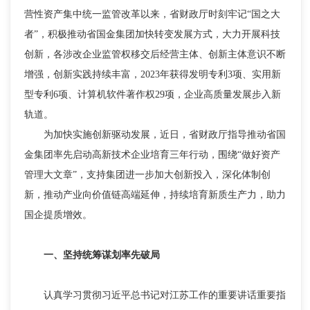
营性资产集中统一监管改革以来，省财政厅时刻牢记“国之大
者”，积极推动省国金集团加快转变发展方式，大力开展科技
创新，各涉改企业监管权移交后经营主体、创新主体意识不断
增强，创新实践持续丰富，2023年获得发明专利3项、实用新
型专利6项、计算机软件著作权29项，企业高质量发展步入新
轨道。
为加快实施创新驱动发展，近日，省财政厅指导推动省国
金集团率先启动高新技术企业培育三年行动，围绕“做好资产
管理大文章”，支持集团进一步加大创新投入，深化体制创
新，推动产业向价值链高端延伸，持续培育新质生产力，助力
国企提质增效。
一、坚持统筹谋划率先破局
认真学习贯彻习近平总书记对江苏工作的重要讲话重要指