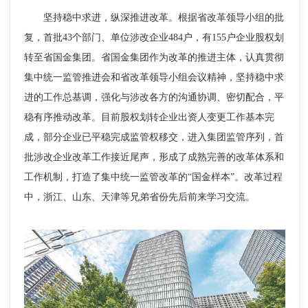
坚持稳中求进，纵深推进改革。根据省改革领导小组的批
复，首批43个部门、单位涉改企业484户，有155户企业股权划
转至省国金集团。省国金集团作为改革的推进主体，认真贯彻
集中统一监管推进会和省改革领导小组会议精神，坚持稳中求
进的工作总基调，强化与涉改各方的沟通协调、密切配合，平
稳有序推动改革。目前股权划转企业出资人变更工作基本完
成，部分企业已平稳完成监管权移交，进入集团监管序列，首
批涉改企业改革工作接近尾声，形成了成熟完善的改革体系和
工作机制，打造了集中统一监管改革的“国金样本”。改革过程
中，浙江、山东、天津等兄弟省份先后前来学习交流。