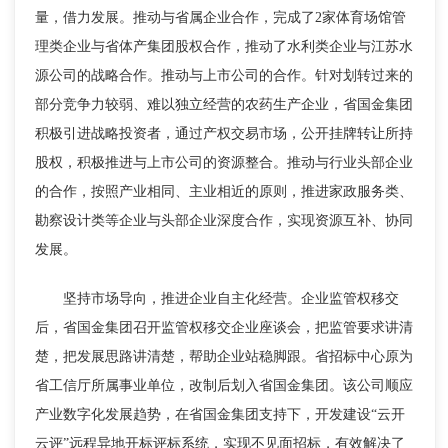
量，借力发展。推动与省属企业合作，完成了2家体育场馆管
理类企业与省体产集团股权合作，推动了水利类企业与江苏水
源公司的战略合作。推动与上市公司的合作。针对划转过来的
部分竞争力较弱、难以独立经营的农药生产企业，省国金集团
积极引进战略投资者，通过产权交易市场，公开挂牌转让所持
股权，积极推进与上市公司的资源整合。推动与行业头部企业
的合作，按照产业相同、主业相近的原则，推进家政服务类、
勘察设计类等企业与头部企业深度合作，实现资源互补、协同
发展。
坚持市场导向，推进企业自主化经营。企业监管权移交
后，省国金集团召开监管权移交企业座谈会，把监管要求讲清
楚，把发展思路讲清楚，帮助企业站稳脚跟。省招标中心原为
省工信厅所属事业单位，改制后划入省国金集团。该公司顺应
产业数字化发展趋势，在省国金集团支持下，开发建设“云开
云评”远程异地开标评标系统，实现不见面招标，有效解决了