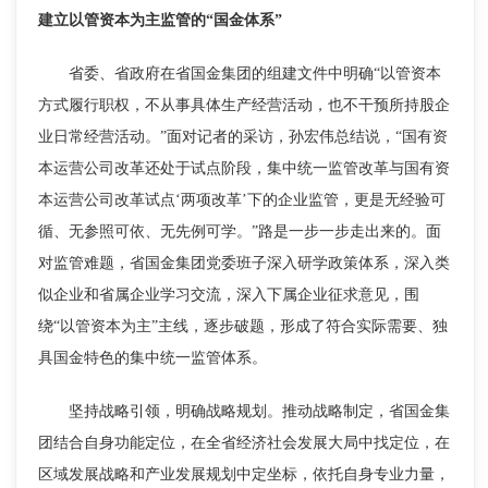
建立以管资本为主监管的“国金体系”
省委、省政府在省国金集团的组建文件中明确“以管资本
方式履行职权，不从事具体生产经营活动，也不干预所持股企
业日常经营活动。”面对记者的采访，孙宏伟总结说，“国有资
本运营公司改革还处于试点阶段，集中统一监管改革与国有资
本运营公司改革试点‘两项改革’下的企业监管，更是无经验可
循、无参照可依、无先例可学。”路是一步一步走出来的。面
对监管难题，省国金集团党委班子深入研学政策体系，深入类
似企业和省属企业学习交流，深入下属企业征求意见，围
绕“以管资本为主”主线，逐步破题，形成了符合实际需要、独
具国金特色的集中统一监管体系。
坚持战略引领，明确战略规划。推动战略制定，省国金集
团结合自身功能定位，在全省经济社会发展大局中找定位，在
区域发展战略和产业发展规划中定坐标，依托自身专业力量，