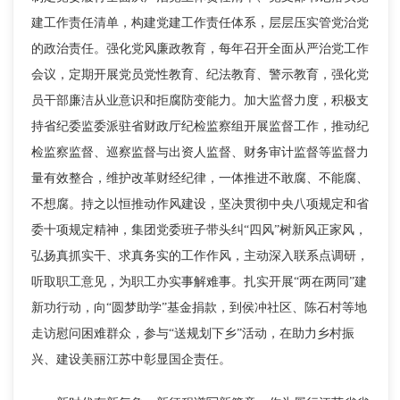
建工作责任清单，构建党建工作责任体系，层层压实管党治党
的政治责任。强化党风廉政教育，每年召开全面从严治党工作
会议，定期开展党员党性教育、纪法教育、警示教育，强化党
员干部廉洁从业意识和拒腐防变能力。加大监督力度，积极支
持省纪委监委派驻省财政厅纪检监察组开展监督工作，推动纪
检监察监督、巡察监督与出资人监督、财务审计监督等监督力
量有效整合，维护改革财经纪律，一体推进不敢腐、不能腐、
不想腐。持之以恒推动作风建设，坚决贯彻中央八项规定和省
委十项规定精神，集团党委班子带头纠“四风”树新风正家风，
弘扬真抓实干、求真务实的工作作风，主动深入联系点调研，
听取职工意见，为职工办实事解难事。扎实开展“两在两同”建
新功行动，向“圆梦助学”基金捐款，到侯冲社区、陈石村等地
走访慰问困难群众，参与“送规划下乡”活动，在助力乡村振
兴、建设美丽江苏中彰显国企责任。