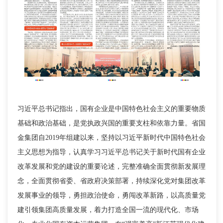
习近平总书记指出，国有企业是中国特色社会主义的重要物质
基础和政治基础，是党执政兴国的重要支柱和依靠力量。省国
金集团自2019年组建以来，坚持以习近平新时代中国特色社会
主义思想为指导，认真学习习近平总书记关于新时代国有企业
改革发展和党的建设的重要论述，完整准确全面贯彻新发展理
念，全面贯彻省委、省政府决策部署，持续深化党对集团改革
发展事业的领导，勇担政治使命，勇闯改革新路，以高质量党
建引领集团高质量发展，着力打造全国一流的现代化、市场