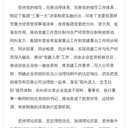
坚持党的领导，完善治理体系。完善党的领导工作体系，
制定了集团“三重一大”决策制度实施办法，印发了党委前置研
究重大经营管理事项清单，发挥集团党委把方向、管大局、促
落实作用。推动党建工作责任制与生产经营责任制有效联动、
同向发力，集团年度改革发展重点工作和党建重点工作同步研
究、同步部署、同步检查、同步考核，实现党建工作与生产经
营深入融合。推动“党建入章”工作，涉改企业监管权移交后，
推动涉改企业统一修改章程，将党建工作要求，写入公司章
程，明确企业党组织在法人治理结构中的法定地位，切实把党
的领导和完善公司治理统一起来。落实“双向进入、交叉任
职”领导体制，在向所出资企业选派干部时，董事长、执行董
事一般同时担任党组织书记，推动形成了权责对等、运转协
调、有效制衡的决策执行监督机制。
坚持理论武装，坚定理想信念。加强理论武装，坚持集中