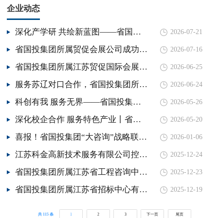
企业动态
深化产学研 共绘新蓝图——省国投集团所属金威测绘公司与南京工业大学测绘学院达成战略合作
2026-07-21
省国投集团所属贸促会展公司成功主办第八届江苏老字号博览会
2026-07-16
省国投集团所属江苏贸促国际会展有限公司成功主办第五届长三角跨境电商交易会
2026-06-25
服务苏辽对口合作，省国投集团所属省工程咨询中心有限公司等机构联合设立“苏辽智库协同创新中心”
2026-06-24
科创有我 服务无界——省国投集团所属企业助力第四届“苏颂杯”未来产业技术创新赛鸣锣开赛
2026-05-26
深化校企合作 服务特色产业丨省国投集团所属江苏天地图地理信息工程技术有限责任公司与南京师范大学地理科
2026-05-20
喜报！省国投集团“大咨询”战略联盟2户企业获得省建设监理与招投标协会通报表扬
2026-01-06
江苏科金高新技术服务有限公司控参股企业运营的3个载体获评2025年度A级基地
2025-12-24
省国投集团所属江苏省工程咨询中心有限公司获评江苏省科技咨询协会“咨询创新奖”
2025-12-23
省国投集团所属江苏省招标中心有限公司荣膺中国招标投标协会成立20周年“基业长青奖”
2025-12-19
115
1
2
3
下一页
尾页